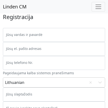
Linden CM
Registracija
Jūsų vardas ir pavardė
Jūsų el. pašto adresas
Jūsų telefono Nr.
Pageidaujama kalba sistemos pranešimams
Lithuanian
✕
Jūsų slaptažodis