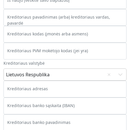
Iš naujo įveskite savo slaptažodį
Kreditoriaus pavadinimas (arba) kreditoriaus vardas,
pavardė
Kreditoriaus kodas (įmonės arba asmens)
Kreditoriaus PVM mokėtojo kodas (jei yra)
Kreditoriaus valstybė
Lietuvos Respublika
✕
Kreditoriaus adresas
Kreditoriaus banko sąskaita (IBAN)
Kreditoriaus banko pavadinimas